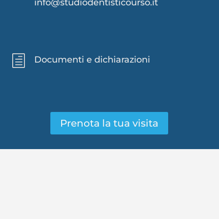
info@studiodentisticourso.it
h
Documenti e dichiarazioni
Prenota la tua visita