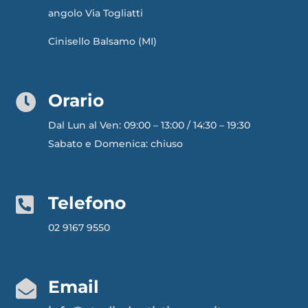
angolo Via Togliatti
Cinisello Balsamo (MI)
Orario

Dal Lun al Ven: 09:00 – 13:00 / 14:30 – 19:30
Sabato e Domenica: chiuso
Telefono

02 9167 9550
Email
