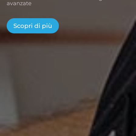
avanzate
Scopri di più